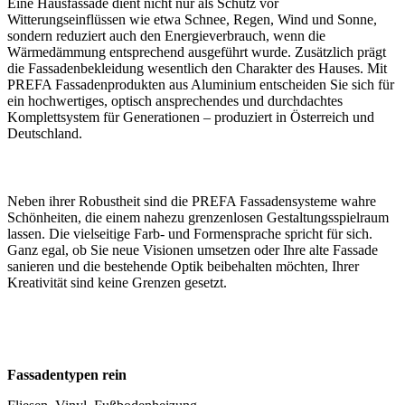
Eine Hausfassade dient nicht nur als Schutz vor
Witterungseinflüssen wie etwa Schnee, Regen, Wind und Sonne,
sondern reduziert auch den Energieverbrauch, wenn die
Wärmedämmung entsprechend ausgeführt wurde. Zusätzlich prägt
die Fassadenbekleidung wesentlich den Charakter des Hauses. Mit
PREFA Fassadenprodukten aus Aluminium entscheiden Sie sich für
ein hochwertiges, optisch ansprechendes und durchdachtes
Komplettsystem für Generationen – produziert in Österreich und
Deutschland.
Neben ihrer Robustheit sind die PREFA Fassadensysteme wahre
Schönheiten, die einem nahezu grenzenlosen Gestaltungsspielraum
lassen. Die vielseitige Farb- und Formensprache spricht für sich.
Ganz egal, ob Sie neue Visionen umsetzen oder Ihre alte Fassade
sanieren und die bestehende Optik beibehalten möchten, Ihrer
Kreativität sind keine Grenzen gesetzt.
Fassadentypen rein