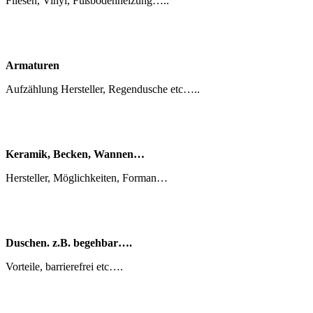
Fliesen, Vinyl, Fußbodenheizung…..
Armaturen
Aufzählung Hersteller, Regendusche etc…..
Keramik, Becken, Wannen…
Hersteller, Möglichkeiten, Forman…
Duschen. z.B. begehbar….
Vorteile, barrierefrei etc….