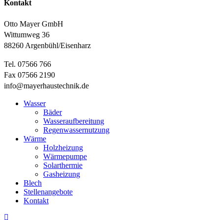
Kontakt
Otto Mayer GmbH
Wittumweg 36
88260 Argenbühl/Eisenharz
Tel. 07566 766
Fax 07566 2190
info@mayerhaustechnik.de
Close
Wasser
Menu
Bäder
Wasseraufbereitung
Regenwassernutzung
Wärme
Holzheizung
Wärmepumpe
Solarthermie
Gasheizung
Blech
Stellenangebote
Kontakt